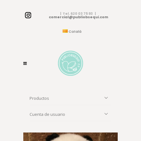
| Tel. 620 03 75 93 |
comercial@publiobsequi.com
Català
Productos
Cuenta de usuario