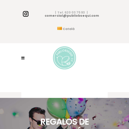
| Tel. 620 03 75 93 |
comercial@publiobsequi.com
Català
REGALOS DE