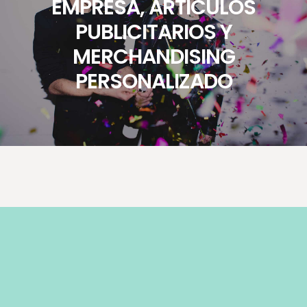
EMPRESA, ARTÍCULOS
PUBLICITARIOS Y
MERCHANDISING
PERSONALIZADO